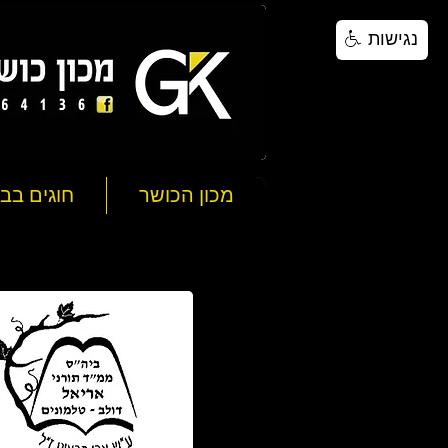
נגישות
מכון הכושר
חוגים בב