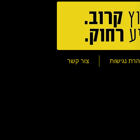
רת נגישות
צור קשר