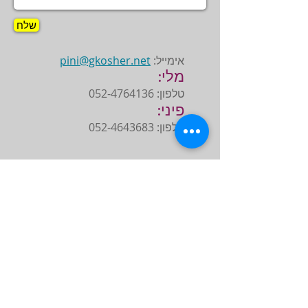
שלח
אימייל:
pini@gkosher.net
מלי:
טלפון:
052-4764136
פיני:
טלפון:
052-4643683