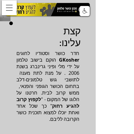
קצת
עלינו:
חדר כושר וסטודיו לחוגים
GKosher
הוקם בישוב טלמון
על ידי מלי ופיני גרינברג בשנת
2006 . על מנת לתת מענה
לתושבי גוש טלמונים-דלב
בתחום הכושר הגופני והפנאי,
ממש קרוב לבית. חרטנו על
הלוגו של המקום - "
לקפוץ קרוב
להגיע רחוק
" כך שכל אחד
ואחת יוכלו למצוא תוכנית כושר
הקרובה לליבם.